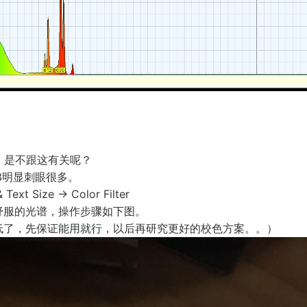
多，是不跟这有关呢？
3明显刺眼很多。
xt Size -> Color Filter
舒服的光谱，操作步骤如下图。
低了，先保证能用就行，以后再研究更好的校色方案。。）