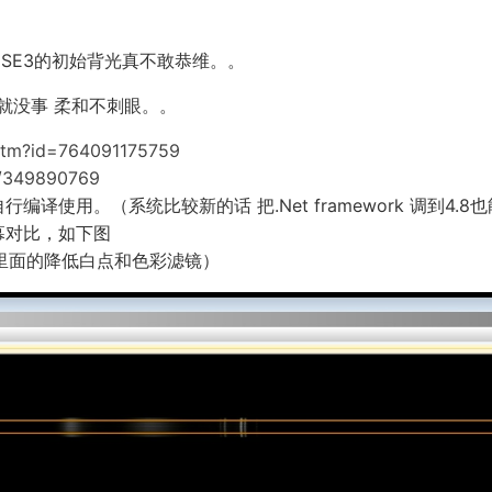
e SE3的初始背光真不敢恭维。。
就没事 柔和不刺眼。。
.htm?id=764091175759
om/349890769
使用。（系统比较新的话 把.Net framework 调到4.8
幕对比，如下图
功能里面的降低白点和色彩滤镜）