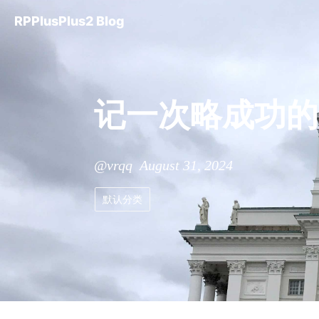
RPPlusPlus2 Blog
记一次略成功的ip
@vrqq August 31, 2024
默认分类