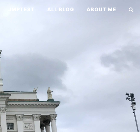
JMPTEST
ALL BLOG
ABOUT ME