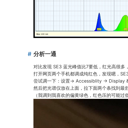
分析一通
对比发现 SE3 蓝光峰值比7要低，红光高很
打开网页两个手机都调成纯红色，发现嗯，SE
尝试调一下：设置-> Accessiblity -> Display & Te
然后把光谱仪放在上面，拉下面两个条找到最
（我调到我喜欢的偏黄绿色，红色压的可能过