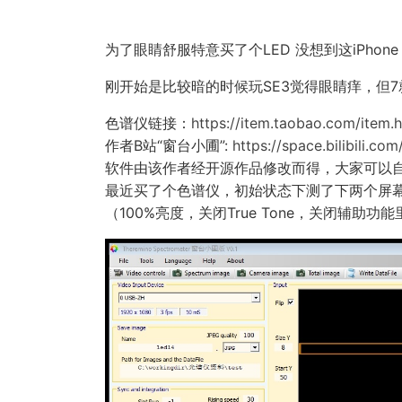
为了眼睛舒服特意买了个LED 没想到这iPhon
刚开始是比较暗的时候玩SE3觉得眼睛痒，但7
色谱仪链接：
https://item.taobao.com/item
作者B站“窗台小圃”:
https://space.bilibili.c
软件由该作者经开源作品修改而得，大家可以自行编译
最近买了个色谱仪，初始状态下测了下两个屏
（100%亮度，关闭True Tone，关闭辅助