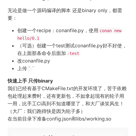
无论是做一个源码编译的脚本 还是binary only，都需
要：
创建一个recipe：conanfile.py，使用
conan new
hello/0.1
（可选）创建一个test测试conanfile.py好不好使，
在上面那条命令后面加
-test
改conanfile.py
上传
`
`
快速上手 只传binary
我们已经有基于CMakeFile.txt的开发环境了，苦于依赖
包处理起来费时，还有更新包，不如拿起现有的轮子用
一用，比手工CI高到不知道哪里了，和大厂谈笑风生！
（大厂：我们跑得快是因为轮子多）
在当前目录下准备config.json和libs/working.so