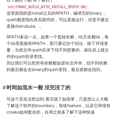
往下翻往下翻 终于看到了
set(CMAKE_BUILD_WITH_INSTALL_RPATH ON)
这里面指的是install之后的RPATH，编译完的binary，
rpath都是指向真实路径的，可以直接运行，但是不建议
直接distrubute。。
RPATH多说一点，如果一个套娃依赖，lib又依赖lib，每
个lib里面都有RPATH，那只要记住个结论：除了环境变
量，当前文件rpath目录下找不到想要的，就往其上级文
件的rpath目录里找。
所以我们可以把所有依赖都放进lib文件夹，找不到依赖
到最后都会去binary的rpath里找，最后就都会找到。
时间如流水一般 没完没了的
写这个其实没想达到 看完就了如指掌，只是想让人大概
了解这个软件的boundary，有啥feature，以及它和现有
cmake如何配合的，在用之前多了解下这种快速