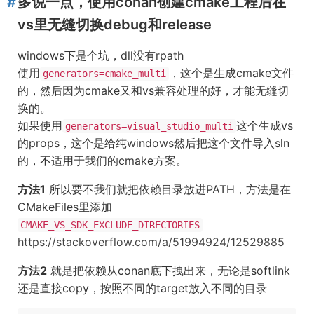
多说一点，使用conan创建cmake工程后在
vs里无缝切换debug和release
windows下是个坑，dll没有rpath
使用
，这个是生成cmake文件
generators=cmake_multi
的，然后因为cmake又和vs兼容处理的好，才能无缝切
换的。
如果使用
这个生成vs
generators=visual_studio_multi
的props，这个是给纯windows然后把这个文件导入sln
的，不适用于我们的cmake方案。
方法1
所以要不我们就把依赖目录放进PATH，方法是在
CMakeFiles里添加
CMAKE_VS_SDK_EXCLUDE_DIRECTORIES
https://stackoverflow.com/a/51994924/12529885
方法2
就是把依赖从conan底下拽出来，无论是softlink
还是直接copy，按照不同的target放入不同的目录