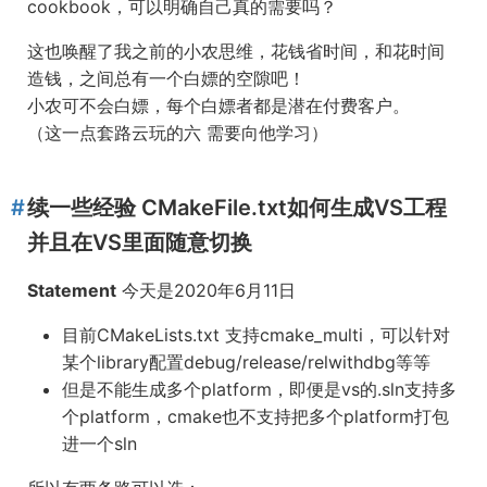
cookbook，可以明确自己真的需要吗？
这也唤醒了我之前的小农思维，花钱省时间，和花时间
造钱，之间总有一个白嫖的空隙吧！
小农可不会白嫖，每个白嫖者都是潜在付费客户。
（这一点套路云玩的六 需要向他学习）
续一些经验 CMakeFile.txt如何生成VS工程
并且在VS里面随意切换
Statement
今天是2020年6月11日
目前CMakeLists.txt 支持cmake_multi，可以针对
某个library配置debug/release/relwithdbg等等
但是不能生成多个platform，即便是vs的.sln支持多
个platform，cmake也不支持把多个platform打包
进一个sln