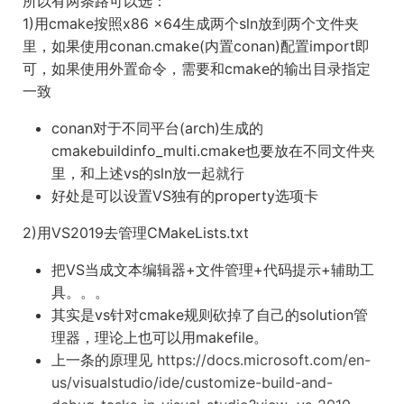
所以有两条路可以选：
1)用cmake按照x86 x64生成两个sln放到两个文件夹
里，如果使用conan.cmake(内置conan)配置import即
可，如果使用外置命令，需要和cmake的输出目录指定
一致
conan对于不同平台(arch)生成的
cmakebuildinfo_multi.cmake也要放在不同文件夹
里，和上述vs的sln放一起就行
好处是可以设置VS独有的property选项卡
2)用VS2019去管理CMakeLists.txt
把VS当成文本编辑器+文件管理+代码提示+辅助工
具。。。
其实是vs针对cmake规则砍掉了自己的solution管
理器，理论上也可以用makefile。
上一条的原理见
https://docs.microsoft.com/en-
us/visualstudio/ide/customize-build-and-