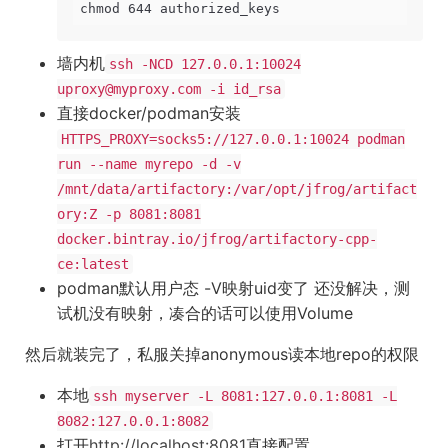
chmod 644 authorized_keys
墙内机
ssh -NCD 127.0.0.1:10024
uproxy@myproxy.com -i id_rsa
直接docker/podman安装
HTTPS_PROXY=socks5://127.0.0.1:10024 podman
run --name myrepo -d -v
/mnt/data/artifactory:/var/opt/jfrog/artifact
ory:Z -p 8081:8081
docker.bintray.io/jfrog/artifactory-cpp-
ce:latest
podman默认用户态 -V映射uid变了 还没解决，测
试机没有映射，凑合的话可以使用Volume
然后就装完了，私服关掉anonymous读本地repo的权限
本地
ssh myserver -L 8081:127.0.0.1:8081 -L
8082:127.0.0.1:8082
打开
http://localhost:8081
直接配置