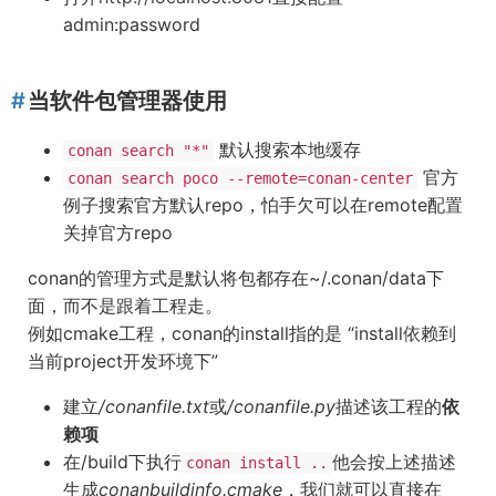
admin:password
当软件包管理器使用
默认搜索本地缓存
conan search "*"
官方
conan search poco --remote=conan-center
例子搜索官方默认repo，怕手欠可以在remote配置
关掉官方repo
conan的管理方式是默认将包都存在~/.conan/data下
面，而不是跟着工程走。
例如cmake工程，conan的install指的是 “install依赖到
当前project开发环境下”
建立
/conanfile.txt
或
/conanfile.py
描述该工程的
依
赖项
在
/build下执行
他会按上述描述
conan install ..
生成
conanbuildinfo.cmake
，我们就可以直接在