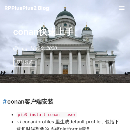
RPPlusPlus2 Blog
conan快速上手
@vrqq May 9, 2020
默认分类
conan客户端安装
pip3 install conan --user
~/.conan/profiles 里生成default profile，包括下
载包时候想要的 系统platform/编译