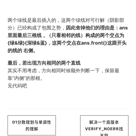
两个绿线是最后插入的，这两个绿线对可行解（阴影部
分）已经构成了包围之势，
因此舍掉他们的理由是：ans
里面最后三根线，（只看相邻的线）构成的两个交点为
{绿&绿}{深绿&蓝}，这两个交点在ans.front()这跟开头
的线的 右侧。
最后，若出现方向相同的两个直线
其实不用考虑，方向相同时候额外判断一下，保留最
靠“内侧”的那根。
见代码吧
01分数规划与单调性
解决一个高版本
的理解
VERIFY_NOERR找
不到