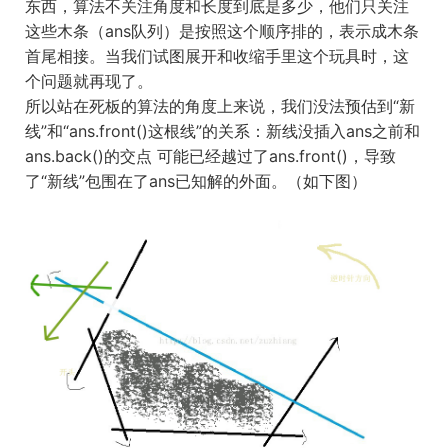
东西，算法不关注角度和长度到底是多少，他们只关注
这些木条（ans队列）是按照这个顺序排的，表示成木条
首尾相接。当我们试图展开和收缩手里这个玩具时，这
个问题就再现了。
所以站在死板的算法的角度上来说，我们没法预估到“新
线”和“ans.front()这根线”的关系：新线没插入ans之前和
ans.back()的交点 可能已经越过了ans.front()，导致
了“新线”包围在了ans已知解的外面。（如下图）