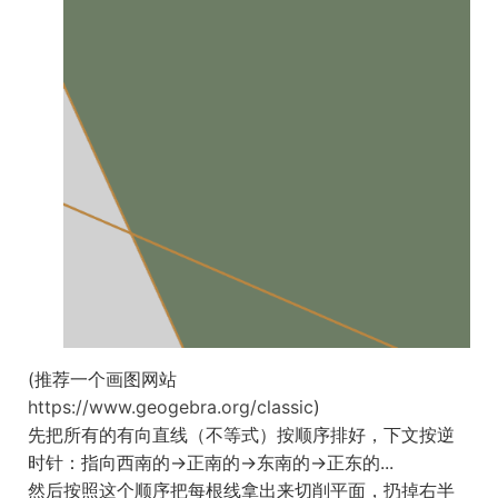
(推荐一个画图网站
https://www.geogebra.org/classic
)
先把所有的有向直线（不等式）按顺序排好，下文按逆
时针：指向西南的->正南的->东南的->正东的...
然后按照这个顺序把每根线拿出来切削平面，扔掉右半