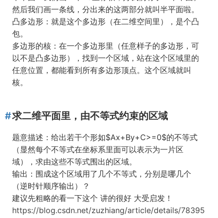
然后我们画一条线，分出来的这两部分就叫半平面啦。
凸多边形：就是这个多边形（在二维空间里），是个凸
包。
多边形的核：在一个多边形里（任意样子的多边形，可
以不是凸多边形），找到一个区域，站在这个区域里的
任意位置，都能看到所有多边形顶点。这个区域就叫
核。
求二维平面里，由不等式约束的区域
题意描述：给出若干个形如$Ax+By+C>=0$的不等式
（显然每个不等式在坐标系里面可以表示为一片区
域），求由这些不等式围出的区域。
输出：围成这个区域用了几个不等式，分别是哪几个
（逆时针顺序输出）？
建议先粗略的看一下这个 讲的很好 大受启发！
https://blog.csdn.net/zuzhiang/article/details/78395